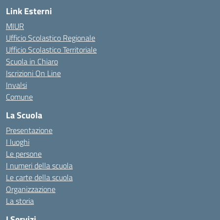
Link Esterni
MIUR
Ufficio Scolastico Regionale
Ufficio Scolastico Territoriale
Scuola in Chiaro
Iscrizioni On Line
Invalsi
Comune
La Scuola
Presentazione
I luoghi
Le persone
I numeri della scuola
Le carte della scuola
Organizzazione
La storia
I Servizi