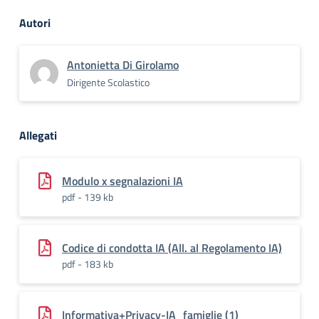
Autori
Antonietta Di Girolamo
Dirigente Scolastico
Allegati
Modulo x segnalazioni IA
pdf - 139 kb
Codice di condotta IA (All. al Regolamento IA)
pdf - 183 kb
Informativa+Privacy-IA_famiglie (1)