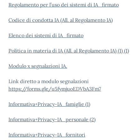
Regolamento per l’uso dei sistemi di IA_firmato
Codice di condotta IA (All. al Regolamento IA)
Elenco dei sistemi di IA_firmato
Politica in materia di IA (All. al Regolamento IA) (1) (1)
Modulo x segnalazioni IA.
Link diretto a modulo segnalazioni
https://forms.gle/u5fymjuoEDVbA3Fm7
Informativa+Privacy-IA_famiglie (1)
Informativa+Privacy-IA_personale (2)
Informativa+Privacy-IA_fornitori