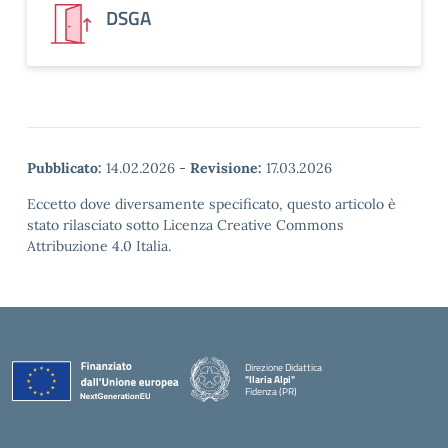
DSGA
Pubblicato:
14.02.2026
-
Revisione:
17.03.2026
Eccetto dove diversamente specificato, questo articolo è
stato rilasciato sotto Licenza Creative Commons
Attribuzione 4.0 Italia.
Direzione Didattica
"Ilaria Alpi"
Fidenza (PR)
— Visita la pagina iniziale della scuola