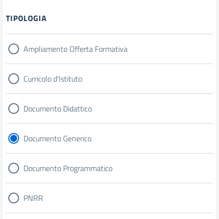
Filtri
TIPOLOGIA
Ampliamento Offerta Formativa
Curricolo d'Istituto
Documento Didattico
Documento Generico
Documento Programmatico
PNRR