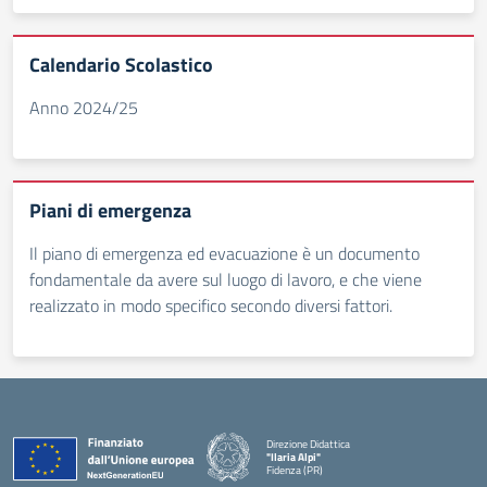
Calendario Scolastico
Anno 2024/25
Piani di emergenza
Il piano di emergenza ed evacuazione è un documento
fondamentale da avere sul luogo di lavoro, e che viene
realizzato in modo specifico secondo diversi fattori.
Direzione Didattica
"Ilaria Alpi"
Fidenza (PR)
— Visita la pagina iniziale della scuola