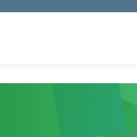
la scuola