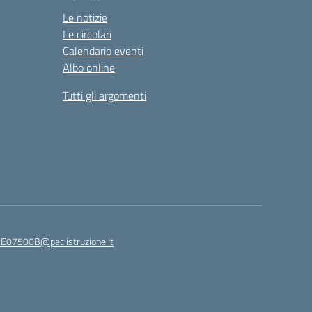
Le notizie
Le circolari
Calendario eventi
Albo online
Tutti gli argomenti
E07500B@pec.istruzione.it