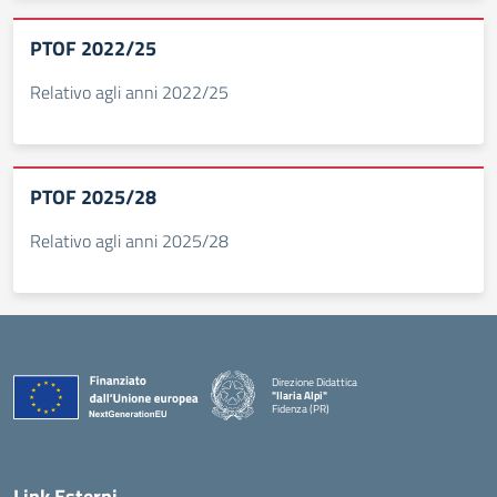
PTOF 2022/25
Relativo agli anni 2022/25
PTOF 2025/28
Relativo agli anni 2025/28
Direzione Didattica
"Ilaria Alpi"
Fidenza (PR)
— Visita la pagina iniziale della scuola
Link Esterni