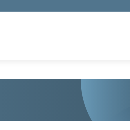
la scuola