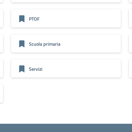
PTOF
Scuola primaria
Servizi