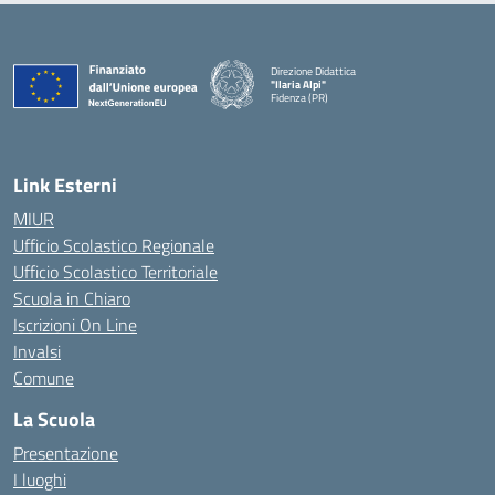
Direzione Didattica
"Ilaria Alpi"
Fidenza (PR)
— Visita la pagina iniziale della scuola
Link Esterni
MIUR
Ufficio Scolastico Regionale
Ufficio Scolastico Territoriale
Scuola in Chiaro
Iscrizioni On Line
Invalsi
Comune
La Scuola
Presentazione
I luoghi