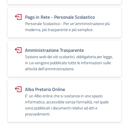
Pago in Rete - Personale Scolastico
Personale Scolastico - Per un'amministrazione più
moderna, più trasparente e più semplice.
Amministrazione Trasparente
Sezione web dei siti scolastici, obbligatoria per legge,
in cui vengono pubblicate tutte le informazioni sulle
attività dell'amministrazione.
Albo Pretorio Online
E' un Albo online che si sostanza in uno spazio
informatico, accessibile senza formalità, nel quale
sono pubblicati i documenti relativi ad atti e
provvedimenti