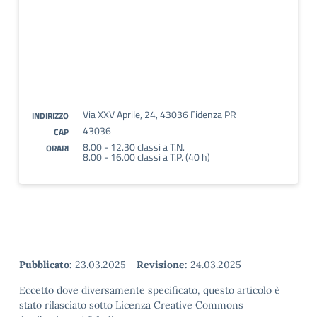
Via XXV Aprile, 24, 43036 Fidenza PR
INDIRIZZO
43036
CAP
8.00 - 12.30 classi a T.N.
ORARI
8.00 - 16.00 classi a T.P. (40 h)
Pubblicato:
23.03.2025
-
Revisione:
24.03.2025
Eccetto dove diversamente specificato, questo articolo è
stato rilasciato sotto Licenza Creative Commons