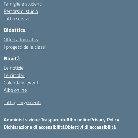
Famiglie e studenti
Percorsi di studio
Tutti i servizi
Didattica
Offerta formativa
I progetti delle classi
Novità
Le notizie
Le circolari
Calendario eventi
Albo online
Tutti gli argomenti
Amministrazione Trasparente
Albo online
Privacy Policy
Dichiarazione di accessibilità
Obiettivi di accessibilità