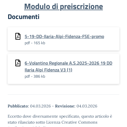
Modulo di preiscrizione
Documenti
5-19-DD-Ilaria-Alpi-Fidenza-FSE-promo
pdf - 165 kb
6-Volantino Regionale A.S.2025-2026 19 DD
Ilaria Alpi Fidenza V3 (1)
pdf - 386 kb
Pubblicato:
04.03.2026
-
Revisione:
04.03.2026
Eccetto dove diversamente specificato, questo articolo è
stato rilasciato sotto Licenza Creative Commons