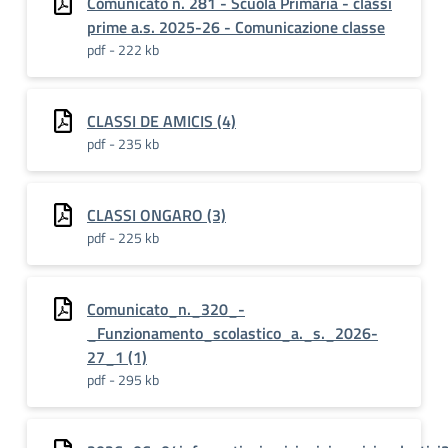
Comunicato n. 281 - Scuola Primaria - classi
prime a.s. 2025-26 - Comunicazione classe
pdf - 222 kb
CLASSI DE AMICIS (4)
pdf - 235 kb
CLASSI ONGARO (3)
pdf - 225 kb
Comunicato_n._320_-
_Funzionamento_scolastico_a._s._2026-
27_1 (1)
pdf - 295 kb