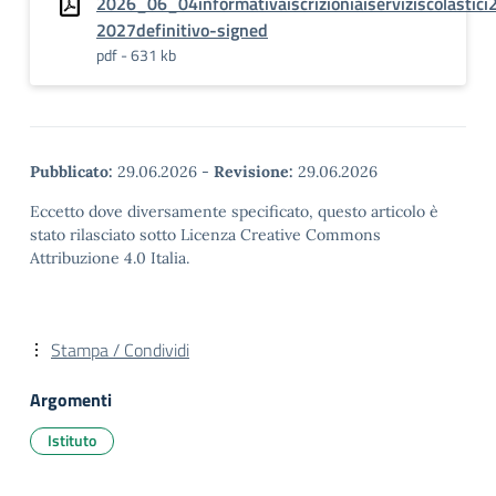
2026_06_04informativaiscrizioniaiserviziscolastici
2027definitivo-signed
pdf - 631 kb
Pubblicato:
29.06.2026
-
Revisione:
29.06.2026
Eccetto dove diversamente specificato, questo articolo è
stato rilasciato sotto Licenza Creative Commons
Attribuzione 4.0 Italia.
Stampa / Condividi
Argomenti
Istituto