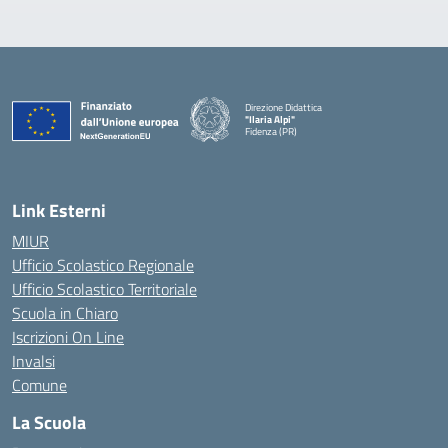
Direzione Didattica
"Ilaria Alpi"
Fidenza (PR)
— Visita la pagina iniziale della scuola
Link Esterni
MIUR
Ufficio Scolastico Regionale
Ufficio Scolastico Territoriale
Scuola in Chiaro
Iscrizioni On Line
Invalsi
Comune
La Scuola