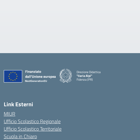
Direzione Didattica
"Ilaria Alpi"
Fidenza (PR)
— Visita la pagina iniziale della scuola
Link Esterni
MIUR
Ufficio Scolastico Regionale
Ufficio Scolastico Territoriale
Scuola in Chiaro