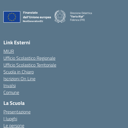
Direzione Didattica
"Ilaria Alpi"
Fidenza (PR)
— Visita la pagina iniziale della scuola
Link Esterni
MIUR
Ufficio Scolastico Regionale
Ufficio Scolastico Territoriale
Scuola in Chiaro
Iscrizioni On Line
Invalsi
Comune
La Scuola
Presentazione
I luoghi
Le persone