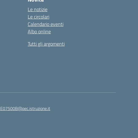
Le notizie
Le circolari
Calendario eventi
Albo online
Tutti gli argomenti
E07500B@pec.istruzione.it