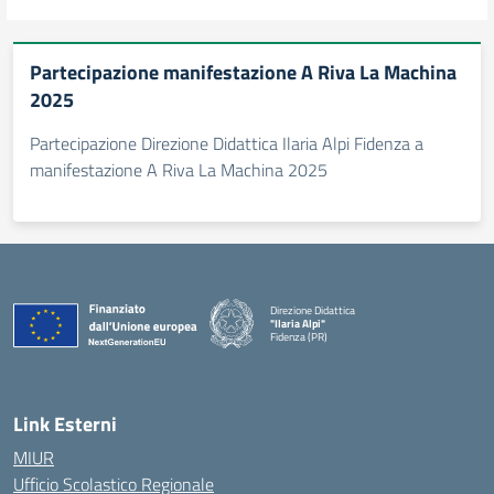
Partecipazione manifestazione A Riva La Machina
2025
Partecipazione Direzione Didattica Ilaria Alpi Fidenza a
manifestazione A Riva La Machina 2025
Direzione Didattica
"Ilaria Alpi"
Fidenza (PR)
— Visita la pagina iniziale della scuola
Link Esterni
MIUR
Ufficio Scolastico Regionale