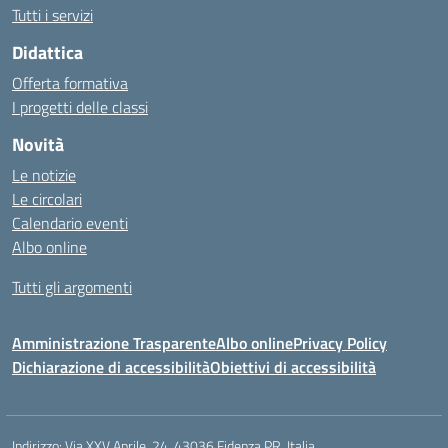
Tutti i servizi
Didattica
Offerta formativa
I progetti delle classi
Novità
Le notizie
Le circolari
Calendario eventi
Albo online
Tutti gli argomenti
Amministrazione Trasparente
Albo online
Privacy Policy
Dichiarazione di accessibilità
Obiettivi di accessibilità
Indirizzo:
Via XXV Aprile, 24, 43036 Fidenza PR, Italia