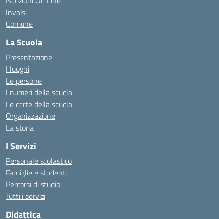
Iscrizioni On Line
Invalsi
Comune
La Scuola
Presentazione
I luoghi
Le persone
I numeri della scuola
Le carte della scuola
Organizzazione
La storia
I Servizi
Personale scolastico
Famiglie e studenti
Percorsi di studio
Tutti i servizi
Didattica