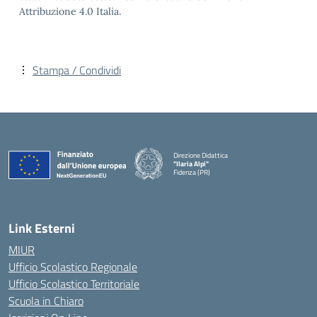
Attribuzione 4.0 Italia.
Stampa / Condividi
Direzione Didattica
"Ilaria Alpi"
Fidenza (PR)
— Visita la pagina iniziale della scuola
Link Esterni
MIUR
Ufficio Scolastico Regionale
Ufficio Scolastico Territoriale
Scuola in Chiaro