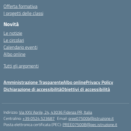
Offerta formativa
I progetti delle classi
Novità
Le notizie
Le circolari
Calendario eventi
Albo online
Tutti gli argomenti
Amministrazione Trasparente
Albo online
Privacy Policy
Dichiarazione di accessibilità
Obiettivi di accessibilità
Indirizzo:
Via XXV Aprile, 24, 43036 Fidenza PR, Italia
Centralino:
+39 0524 523687
Email:
pree07500b@istruzione.it
Posta elettronica certificata (PEC):
PREE07500B@pec.istruzione.it