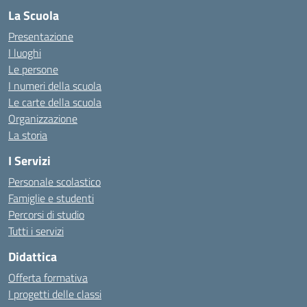
La Scuola
Presentazione
I luoghi
Le persone
I numeri della scuola
Le carte della scuola
Organizzazione
La storia
I Servizi
Personale scolastico
Famiglie e studenti
Percorsi di studio
Tutti i servizi
Didattica
Offerta formativa
I progetti delle classi