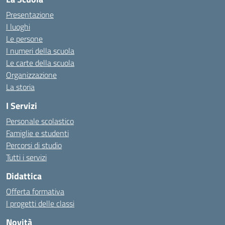
Presentazione
I luoghi
Le persone
I numeri della scuola
Le carte della scuola
Organizzazione
La storia
I Servizi
Personale scolastico
Famiglie e studenti
Percorsi di studio
Tutti i servizi
Didattica
Offerta formativa
I progetti delle classi
Novità