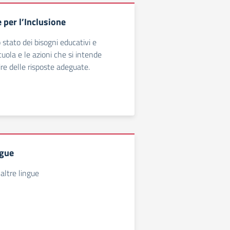
 per l’Inclusione
o stato dei bisogni educativi e
cuola e le azioni che si intende
ire delle risposte adeguate.
ngue
altre lingue