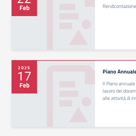
Rendicontazione
Feb
2025
Piano Annuale 
17
Il Piano annuale 
Feb
lavoro dei docent
alle attività di 