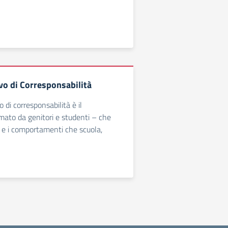
vo di Corresponsabilità
o di corresponsabilità è il
ato da genitori e studenti – che
pi e i comportamenti che scuola,