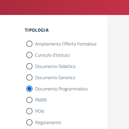
Filtri
TIPOLOGIA
Ampliamento Offerta Formativa
Curricolo d'Istituto
Documento Didattico
Documento Generico
Documento Programmatico
PNRR
PON
Regolamento