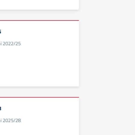
5
nni 2022/25
8
nni 2025/28