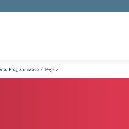
la scuola
nto Programmatico
Page 2