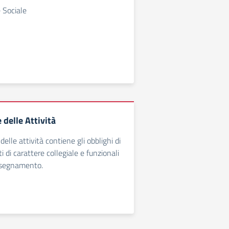
 Sociale
delle Attività
delle attività contiene gli obblighi di
i di carattere collegiale e funzionali
insegnamento.