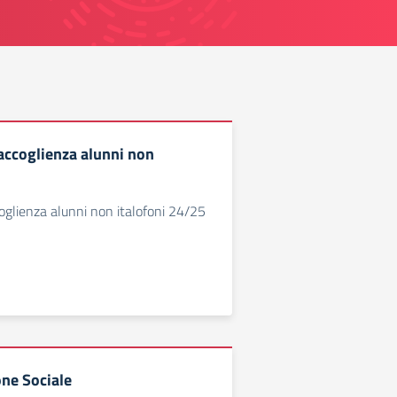
 accoglienza alunni non
coglienza alunni non italofoni 24/25
ne Sociale