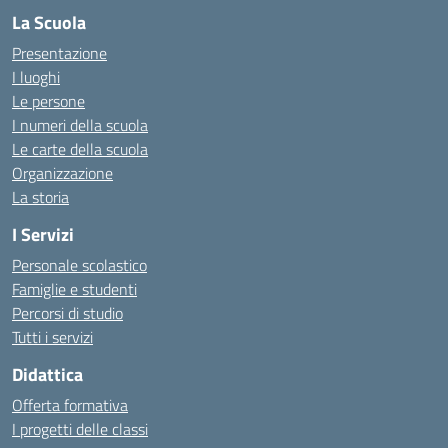
La Scuola
Presentazione
I luoghi
Le persone
I numeri della scuola
Le carte della scuola
Organizzazione
La storia
I Servizi
Personale scolastico
Famiglie e studenti
Percorsi di studio
Tutti i servizi
Didattica
Offerta formativa
I progetti delle classi