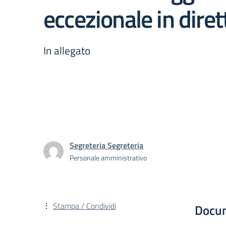
eccezionale in diret
In allegato
Segreteria Segreteria
Personale amministrativo
Stampa / Condividi
Docu