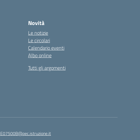
Novità
Le notizie
Le circolari
Calendario eventi
Albo online
Tutti gli argomenti
E07500B@pec.istruzione.it