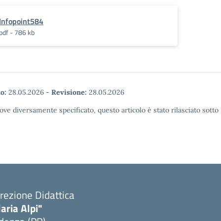
Infopoint584
pdf - 786 kb
o:
28.05.2026
-
Revisione:
28.05.2026
ove diversamente specificato, questo articolo è stato rilasciato sott
rezione Didattica
laria Alpi"