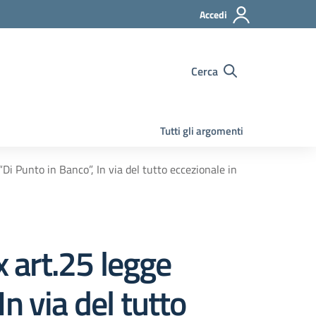
Accedi
Cerca
Tutti gli argomenti
Di Punto in Banco”, In via del tutto eccezionale in
x art.25 legge
n via del tutto