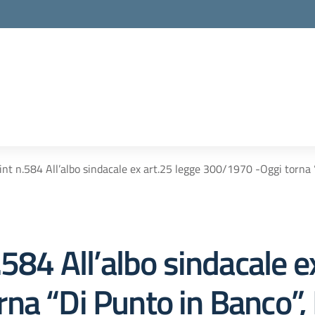
la scuola
int n.584 All’albo sindacale ex art.25 legge 300/1970 -Oggi torna “
.584 All’albo sindacale e
a “Di Punto in Banco”, I