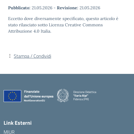
Pubblicato:
21.05.2026
-
Revisione:
21.05.2026
Eccetto dove diversamente specificato, questo articolo è
stato rilasciato sotto Licenza Creative Commons
Attribuzione 4.0 Italia.
Stampa / Condividi
Direzione Didattica
"Ilaria Alpi"
Fidenza (PR)
— Visita la pagina iniziale della scuola
Link Esterni
MIUR