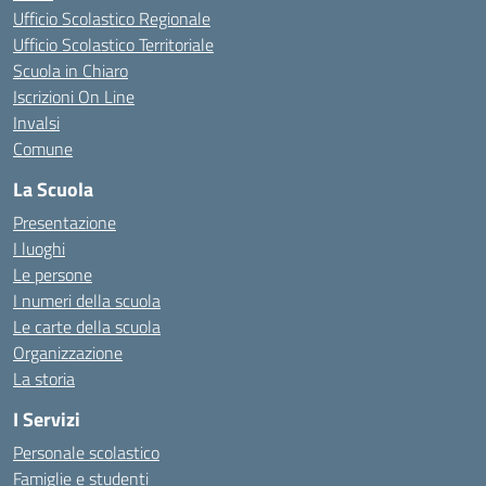
Ufficio Scolastico Regionale
Ufficio Scolastico Territoriale
Scuola in Chiaro
Iscrizioni On Line
Invalsi
Comune
La Scuola
Presentazione
I luoghi
Le persone
I numeri della scuola
Le carte della scuola
Organizzazione
La storia
I Servizi
Personale scolastico
Famiglie e studenti