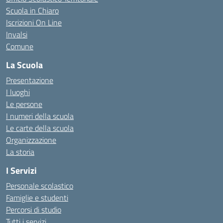
Scuola in Chiaro
Iscrizioni On Line
Invalsi
Comune
La Scuola
Presentazione
I luoghi
Le persone
I numeri della scuola
Le carte della scuola
Organizzazione
La storia
I Servizi
Personale scolastico
Famiglie e studenti
Percorsi di studio
Tutti i servizi