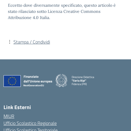
Eccetto dove diversamente specificato, questo articolo è
stato rilasciato sotto Licenza Creative Commons
Attribuzione 4.0 Italia.
Stampa / Condividi
Direzione Didattica
"Ilaria Alpi"
Fidenza (PR)
— Visita la pagina iniziale della scuola
Link Esterni
MIUR
Ufficio Scolastico Regionale
Ufficio Scolastico Territoriale