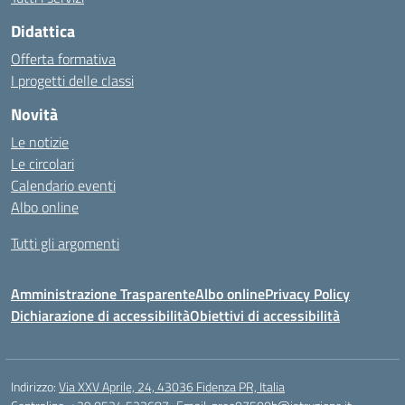
Didattica
Offerta formativa
I progetti delle classi
Novità
Le notizie
Le circolari
Calendario eventi
Albo online
Tutti gli argomenti
Amministrazione Trasparente
Albo online
Privacy Policy
Dichiarazione di accessibilità
Obiettivi di accessibilità
Indirizzo:
Via XXV Aprile, 24, 43036 Fidenza PR, Italia