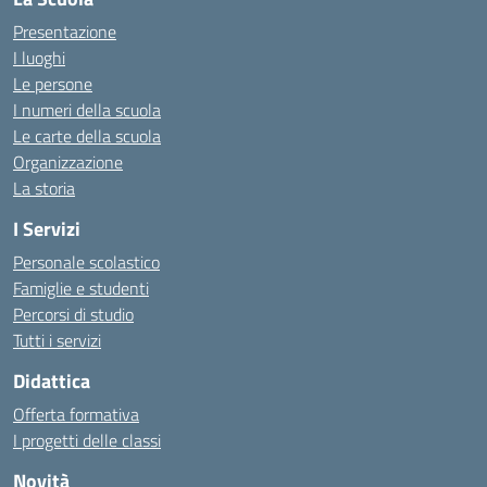
Presentazione
I luoghi
Le persone
I numeri della scuola
Le carte della scuola
Organizzazione
La storia
I Servizi
Personale scolastico
Famiglie e studenti
Percorsi di studio
Tutti i servizi
Didattica
Offerta formativa
I progetti delle classi
Novità