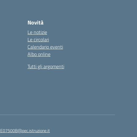
Novità
Le notizie
Le circolari
Calendario eventi
Albo online
Tutti gli argomenti
E07500B@pec.istruzione.it