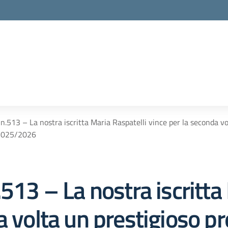
la scuola
 n.513 – La nostra iscritta Maria Raspatelli vince per la seconda v
2025/2026
.513 – La nostra iscritta
a volta un prestigioso p