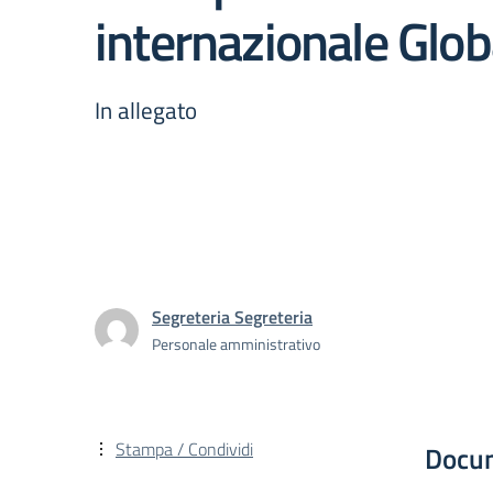
internazionale Gl
In allegato
Segreteria Segreteria
Personale amministrativo
Stampa / Condividi
Docu