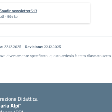
Snadir newsletter513
pdf - 594 kb
o:
22.12.2025
-
Revisione:
22.12.2025
ove diversamente specificato, questo articolo è stato rilasciato sott
rezione Didattica
laria Alpi"