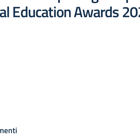
obal Education Awards 
menti