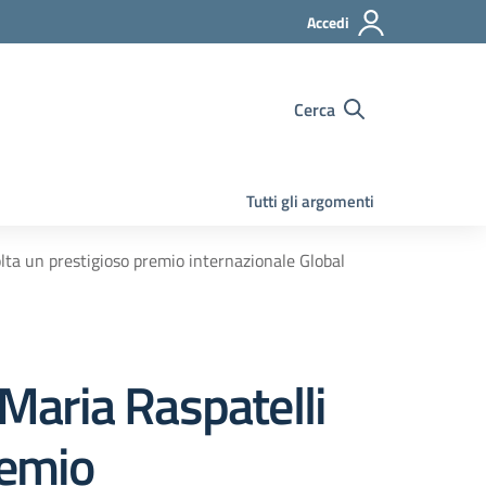
Accedi
Cerca
Tutti gli argomenti
olta un prestigioso premio internazionale Global
 Maria Raspatelli
remio