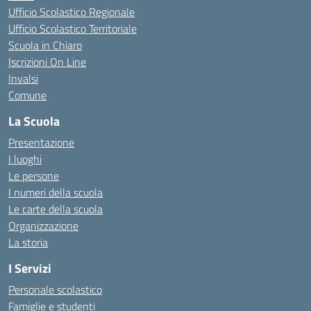
Ufficio Scolastico Regionale
Ufficio Scolastico Territoriale
Scuola in Chiaro
Iscrizioni On Line
Invalsi
Comune
La Scuola
Presentazione
I luoghi
Le persone
I numeri della scuola
Le carte della scuola
Organizzazione
La storia
I Servizi
Personale scolastico
Famiglie e studenti