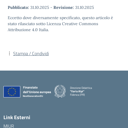
Pubblicato:
31.10.2025
-
Revisione:
31.10.2025
Eccetto dove diversamente specificato, questo articolo è
stato rilasciato sotto Licenza Creative Commons
Attribuzione 4.0 Italia.
Stampa / Condividi
Direzione Didattica
"Ilaria Alpi"
Fidenza (PR)
— Visita la pagina iniziale della scuola
Link Esterni
MIUR