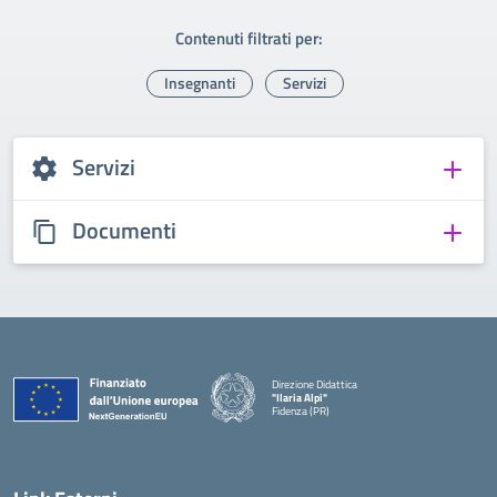
Contenuti filtrati per:
Insegnanti
Servizi
Servizi
Documenti
Direzione Didattica
"Ilaria Alpi"
Fidenza (PR)
— Visita la pagina iniziale della scuola