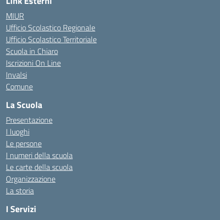
Link Esterni
MIUR
Ufficio Scolastico Regionale
Ufficio Scolastico Territoriale
Scuola in Chiaro
Iscrizioni On Line
Invalsi
Comune
La Scuola
Presentazione
I luoghi
Le persone
I numeri della scuola
Le carte della scuola
Organizzazione
La storia
I Servizi