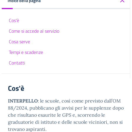
Indice della pagina
Cos'è
Come si accede al servizio
Cosa serve
Tempi e scadenze
Contatti
Cos'è
INTERPELLO
: le scuole, così come previsto dall’OM
88/2024, pubblicano gli avvisi per le supplenze dopo
che risultano esaurite le GPS e, scorrendo le
graduatorie di istituto e delle scuole viciniori, non si
trovano aspiranti.