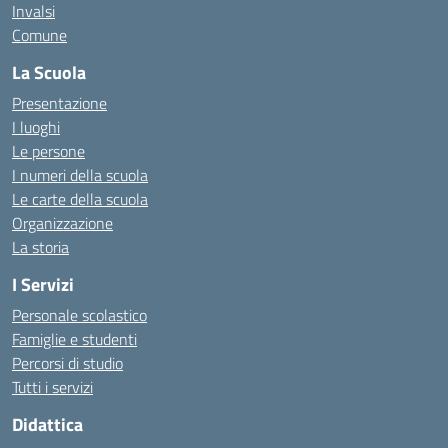
Invalsi
Comune
La Scuola
Presentazione
I luoghi
Le persone
I numeri della scuola
Le carte della scuola
Organizzazione
La storia
I Servizi
Personale scolastico
Famiglie e studenti
Percorsi di studio
Tutti i servizi
Didattica