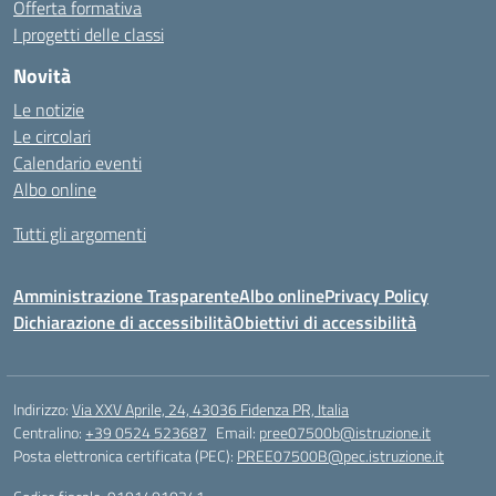
Offerta formativa
I progetti delle classi
Novità
Le notizie
Le circolari
Calendario eventi
Albo online
Tutti gli argomenti
Amministrazione Trasparente
Albo online
Privacy Policy
Dichiarazione di accessibilità
Obiettivi di accessibilità
Indirizzo:
Via XXV Aprile, 24, 43036 Fidenza PR, Italia
Centralino:
+39 0524 523687
Email:
pree07500b@istruzione.it
Posta elettronica certificata (PEC):
PREE07500B@pec.istruzione.it