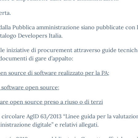
erta.
i dalla Pubblica amministrazione siano pubblicate con
talogo Developers Italia.
le iniziative di procurement attraverso guide tecniche,
 documenti di gare d’appalto:
en source di software realizzato per la PA
;
i software open source
;
ware open source preso a riuso o di terzi
circolare AgID 63/2013 “Linee guida per la valutazion
strazione digitale” e relativi allegati.