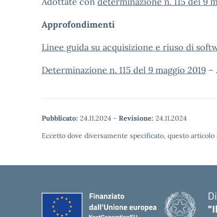
Adottate con
determinazione n. 115 del 9 
Approfondimenti
Linee guida su acquisizione e riuso di sof
Determinazione n. 115 del 9 maggio 2019
– 
Pubblicato:
24.11.2024
-
Revisione:
24.11.2024
Eccetto dove diversamente specificato, questo articolo 
Di
"I