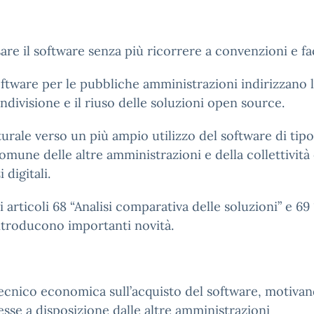
sare il software senza più ricorrere a convenzioni e fa
software per le pubbliche amministrazioni indirizzano
ondivisione e il riuso delle soluzioni open source.
ale verso un più ampio utilizzo del software di tipo 
omune delle altre amministrazioni e della collettività
 digitali.
 articoli 68 “Analisi comparativa delle soluzioni” e 69
introducono importanti novità.
ecnico economica sull’acquisto del software, motivand
se a disposizione dalle altre amministrazioni