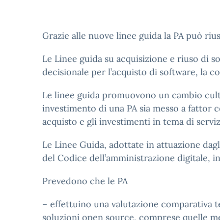
Grazie alle nuove linee guida la PA può riu
Le Linee guida su acquisizione e riuso di 
decisionale per l’acquisto di software, la c
Le linee guida promuovono un cambio cultur
investimento di una PA sia messo a fattor c
acquisto e gli investimenti in tema di servizi
Le Linee Guida, adottate in attuazione dagli
del Codice dell’amministrazione digitale, 
Prevedono che le PA
– effettuino una valutazione comparativa t
soluzioni open source, comprese quelle mes