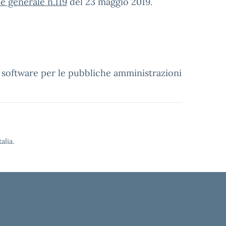
ie generale n.119
del 23 maggio 2019.
i software per le pubbliche amministrazioni
alia.