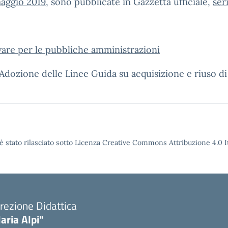
maggio 2019
, sono pubblicate in Gazzetta ufficiale,
ser
tware per le pubbliche amministrazioni
Adozione delle Linee Guida su acquisizione e riuso d
è stato rilasciato sotto Licenza Creative Commons Attribuzione 4.0 It
rezione Didattica
laria Alpi"