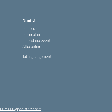
Novità
Le notizie
Le circolari
Calendario eventi
Albo online
Tutti gli argomenti
E07500B@pec.istruzione.it