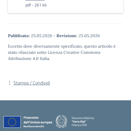
pdf - 261 kb
Pubblicato:
25.05.2026
-
Revisione:
25.05.2026
Eccetto dove diversamente specificato, questo articolo è
stato rilasciato sotto Licenza Creative Commons
Attribuzione 4.0 Italia.
Stampa / Condividi
Direzione Didattica
"Ilaria Alpi"
Fidenza (PR)
— Visita la pagina iniziale della scuola