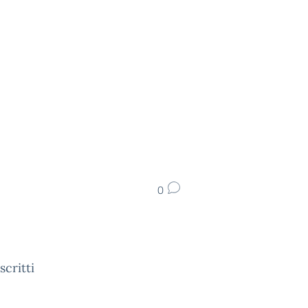
0
scritti