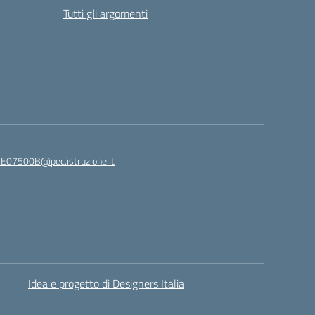
Tutti gli argomenti
E07500B@pec.istruzione.it
Idea e progetto di Designers Italia