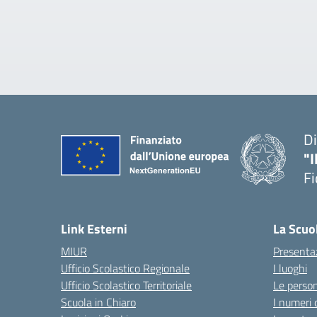
Di
"I
Fi
— 
Link Esterni
La Scuo
MIUR
Presenta
Ufficio Scolastico Regionale
I luoghi
Ufficio Scolastico Territoriale
Le perso
Scuola in Chiaro
I numeri 