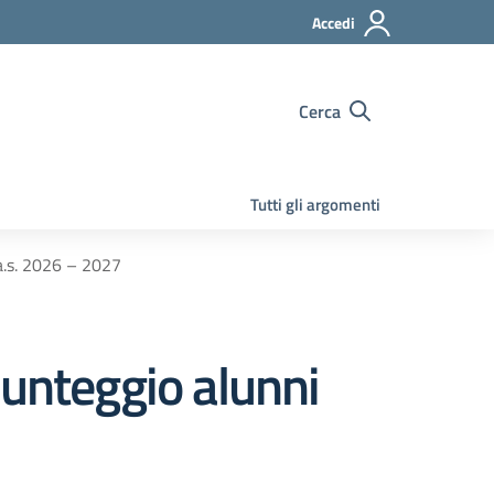
Accedi
Cerca
Tutti gli argomenti
 a.s. 2026 – 2027
punteggio alunni
7