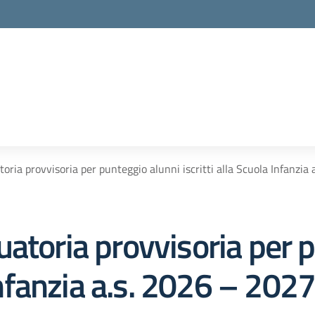
la scuola
oria provvisoria per punteggio alunni iscritti alla Scuola Infanzia
atoria provvisoria per 
 Infanzia a.s. 2026 – 202