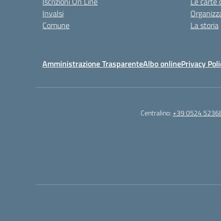
Iscrizioni On Line
Le carte 
Invalsi
Organizz
Comune
La storia
Amministrazione Trasparente
Albo online
Privacy Poli
Centralino:
+39 0524 5236