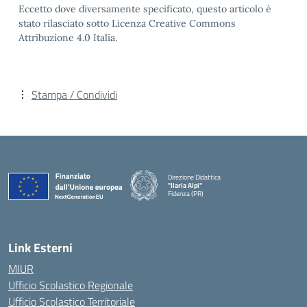
Eccetto dove diversamente specificato, questo articolo è
stato rilasciato sotto Licenza Creative Commons
Attribuzione 4.0 Italia.
Stampa / Condividi
Direzione Didattica
"Ilaria Alpi"
Fidenza (PR)
— Visita la pagina iniziale della scuola
Link Esterni
MIUR
Ufficio Scolastico Regionale
Ufficio Scolastico Territoriale