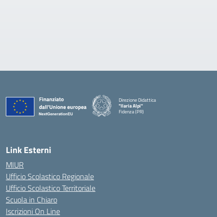
Direzione Didattica
"Ilaria Alpi"
Fidenza (PR)
— Visita la pagina iniziale della scuola
Link Esterni
MIUR
Ufficio Scolastico Regionale
Ufficio Scolastico Territoriale
Scuola in Chiaro
Iscrizioni On Line