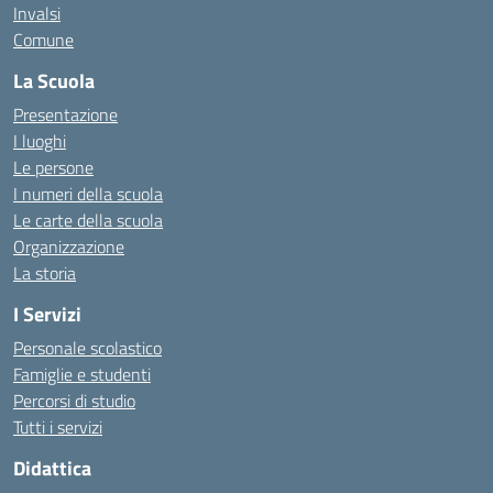
Invalsi
Comune
La Scuola
Presentazione
I luoghi
Le persone
I numeri della scuola
Le carte della scuola
Organizzazione
La storia
I Servizi
Personale scolastico
Famiglie e studenti
Percorsi di studio
Tutti i servizi
Didattica