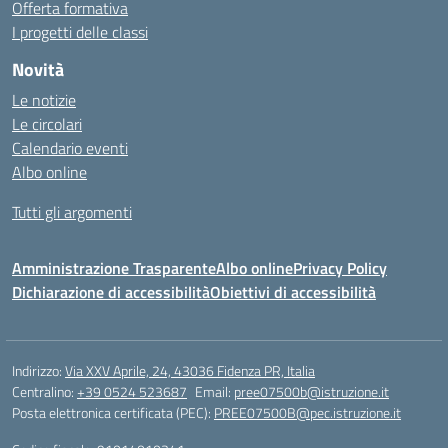
Offerta formativa
I progetti delle classi
Novità
Le notizie
Le circolari
Calendario eventi
Albo online
Tutti gli argomenti
Amministrazione Trasparente
Albo online
Privacy Policy
Dichiarazione di accessibilità
Obiettivi di accessibilità
Indirizzo:
Via XXV Aprile, 24, 43036 Fidenza PR, Italia
Centralino:
+39 0524 523687
Email:
pree07500b@istruzione.it
Posta elettronica certificata (PEC):
PREE07500B@pec.istruzione.it