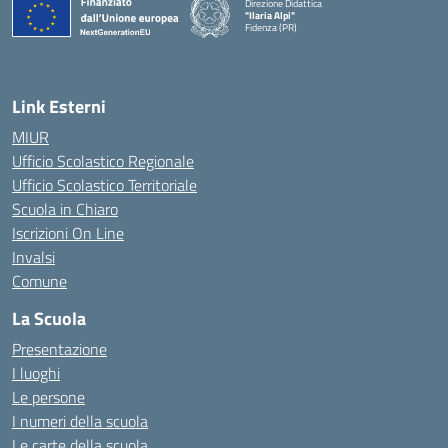
Direzione Didattica
"Ilaria Alpi"
Fidenza (PR)
— Visita la pagina iniziale della scuola
Link Esterni
MIUR
Ufficio Scolastico Regionale
Ufficio Scolastico Territoriale
Scuola in Chiaro
Iscrizioni On Line
Invalsi
Comune
La Scuola
Presentazione
I luoghi
Le persone
I numeri della scuola
Le carte della scuola