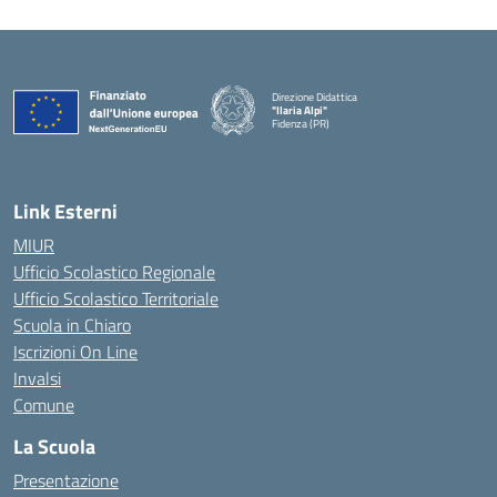
Direzione Didattica
"Ilaria Alpi"
Fidenza (PR)
— Visita la pagina iniziale della scuola
Link Esterni
MIUR
Ufficio Scolastico Regionale
Ufficio Scolastico Territoriale
Scuola in Chiaro
Iscrizioni On Line
Invalsi
Comune
La Scuola
Presentazione