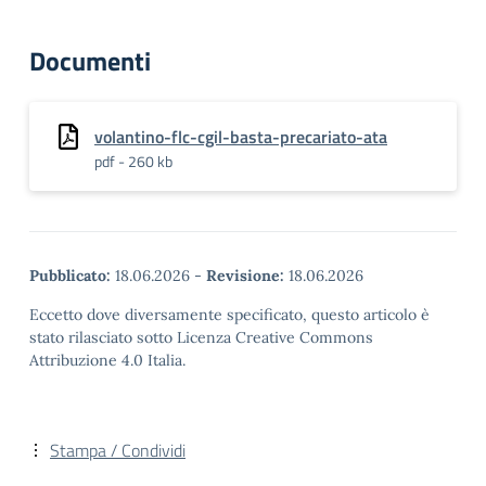
Documenti
volantino-flc-cgil-basta-precariato-ata
pdf - 260 kb
Pubblicato:
18.06.2026
-
Revisione:
18.06.2026
Eccetto dove diversamente specificato, questo articolo è
stato rilasciato sotto Licenza Creative Commons
Attribuzione 4.0 Italia.
Stampa / Condividi