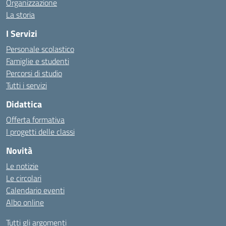
Organizzazione
La storia
I Servizi
Personale scolastico
Famiglie e studenti
Percorsi di studio
Tutti i servizi
Didattica
Offerta formativa
I progetti delle classi
Novità
Le notizie
Le circolari
Calendario eventi
Albo online
Tutti gli argomenti