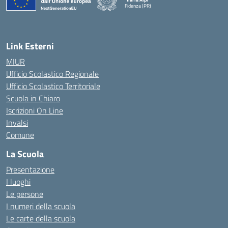
Fidenza (PR)
— Visita la pagina iniziale della scuola
Link Esterni
MIUR
Ufficio Scolastico Regionale
Ufficio Scolastico Territoriale
Scuola in Chiaro
Iscrizioni On Line
Invalsi
Comune
La Scuola
Presentazione
I luoghi
Le persone
I numeri della scuola
Le carte della scuola