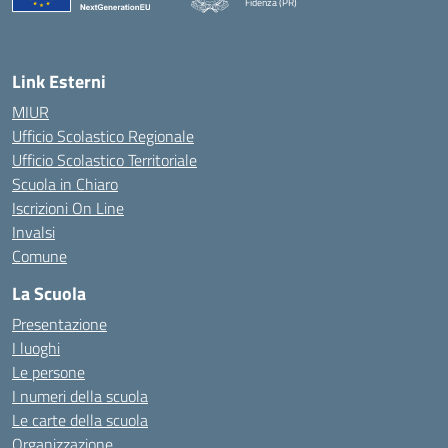
Fidenza (PR)
— Visita la pagina iniziale della scuola
Link Esterni
MIUR
Ufficio Scolastico Regionale
Ufficio Scolastico Territoriale
Scuola in Chiaro
Iscrizioni On Line
Invalsi
Comune
La Scuola
Presentazione
I luoghi
Le persone
I numeri della scuola
Le carte della scuola
Organizzazione