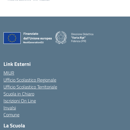
Direzione Didattica
"Ilaria Alpi"
Fidenza (PR)
— Visita la pagina iniziale della scuola
Link Esterni
MIUR
Ufficio Scolastico Regionale
Ufficio Scolastico Territoriale
Scuola in Chiaro
Iscrizioni On Line
Invalsi
Comune
La Scuola