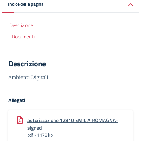
Indice della pagina
Descrizione
I Documenti
Descrizione
Ambienti Digitali
Allegati
autorizzazione 12810 EMILIA ROMAGNA-
signed
pdf - 1178 kb