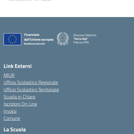
Direzione Didattica
"Ilaria Alpi"
Fidenza (PR)
— Visita la pagina iniziale della scuola
Link Esterni
MIUR
Ufficio Scolastico Regionale
Ufficio Scolastico Territoriale
Scuola in Chiaro
Iscrizioni On Line
Invalsi
Comune
La Scuola