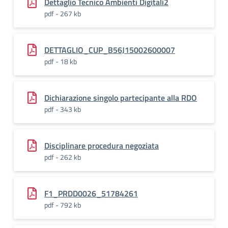
Dettaglio Tecnico Ambienti Digitali2
pdf - 267 kb
DETTAGLIO_CUP_B56J15002600007
pdf - 18 kb
Dichiarazione singolo partecipante alla RDO
pdf - 343 kb
Disciplinare procedura negoziata
pdf - 262 kb
F1_PRDD0026_51784261
pdf - 792 kb