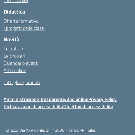
Tutti i servizi
Didattica
Offerta formativa
I progetti delle classi
Novità
Le notizie
Le circolari
Calendario eventi
Albo online
Tutti gli argomenti
Amministrazione Trasparente
Albo online
Privacy Policy
Dichiarazione di accessibilità
Obiettivi di accessibilità
Indirizzo:
Via XXV Aprile, 24, 43036 Fidenza PR, Italia