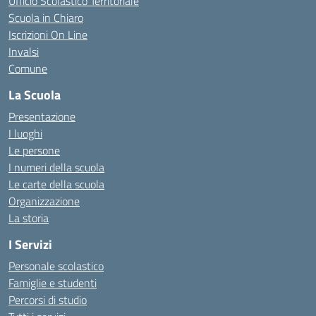
Ufficio Scolastico Territoriale
Scuola in Chiaro
Iscrizioni On Line
Invalsi
Comune
La Scuola
Presentazione
I luoghi
Le persone
I numeri della scuola
Le carte della scuola
Organizzazione
La storia
I Servizi
Personale scolastico
Famiglie e studenti
Percorsi di studio