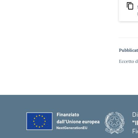
Pubblicat
Eccetto d
Di
"I
Fi