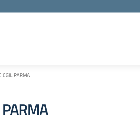
la scuola
C CGIL PARMA
L PARMA