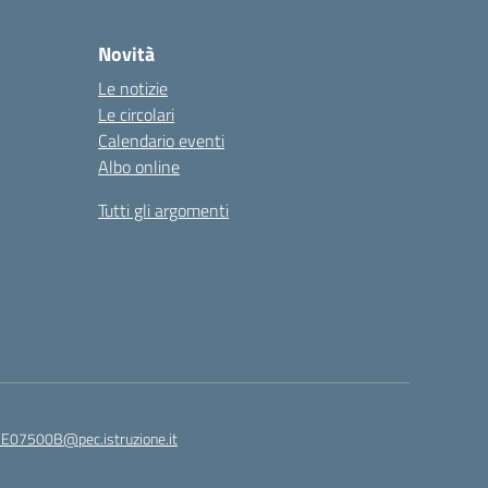
Novità
Le notizie
Le circolari
Calendario eventi
Albo online
Tutti gli argomenti
E07500B@pec.istruzione.it