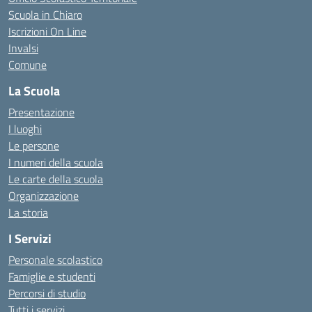
Scuola in Chiaro
Iscrizioni On Line
Invalsi
Comune
La Scuola
Presentazione
I luoghi
Le persone
I numeri della scuola
Le carte della scuola
Organizzazione
La storia
I Servizi
Personale scolastico
Famiglie e studenti
Percorsi di studio
Tutti i servizi