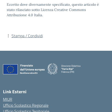
Eccetto dove diversamente specificato, questo articolo è
stato rilasciato sotto Licenza Creative Commons
Attribuzione 4.0 Italia.
Stampa / Condividi
Direzione Didattica
"Ilaria Alpi"
Fidenza (PR)
— Visita la pagina iniziale della scuola
Link Esterni
MIUR
Ufficio Scolastico Regionale
Ufficio Scolastico Territoriale