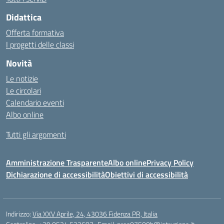
Didattica
Offerta formativa
I progetti delle classi
Novità
Le notizie
Le circolari
Calendario eventi
Albo online
Tutti gli argomenti
Amministrazione Trasparente
Albo online
Privacy Policy
Dichiarazione di accessibilità
Obiettivi di accessibilità
Indirizzo:
Via XXV Aprile, 24, 43036 Fidenza PR, Italia