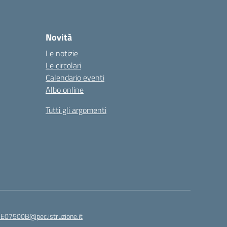
Novità
Le notizie
Le circolari
Calendario eventi
Albo online
Tutti gli argomenti
E07500B@pec.istruzione.it