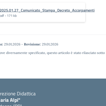
2025.01.27_Comunicato_Stampa_Decreto_Accorpamenti
pdf - 171 kb
o:
29.01.2026
-
Revisione:
29.01.2026
ove diversamente specificato, questo articolo è stato rilasciato sott
rezione Didattica
laria Alpi"