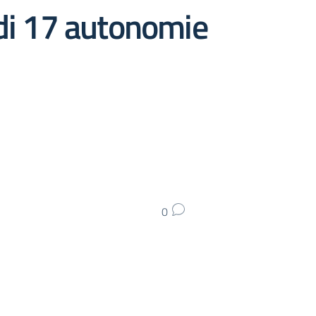
io di 17 autonomie
0