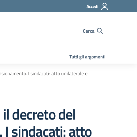
Accedi
Cerca
Tutti gli argomenti
onamento. I sindacati: atto unilaterale e
l decreto del
 sindacati: atto