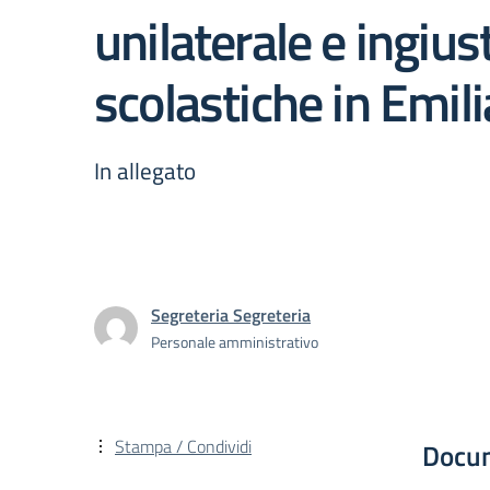
unilaterale e ingius
scolastiche in Emi
In allegato
Segreteria Segreteria
Personale amministrativo
Stampa / Condividi
Docu