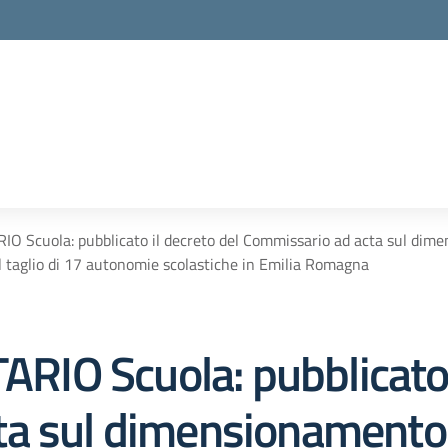
la scuola
Scuola: pubblicato il decreto del Commissario ad acta sul dimensi
 il taglio di 17 autonomie scolastiche in Emilia Romagna
O Scuola: pubblicato i
a sul dimensionamento. I