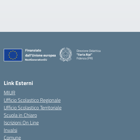
Direzione Didattica
"Ilaria Alpi"
Fidenza (PR)
— Visita la pagina iniziale della scuola
Link Esterni
MIUR
Ufficio Scolastico Regionale
Ufficio Scolastico Territoriale
Scuola in Chiaro
Iscrizioni On Line
Invalsi
Comune