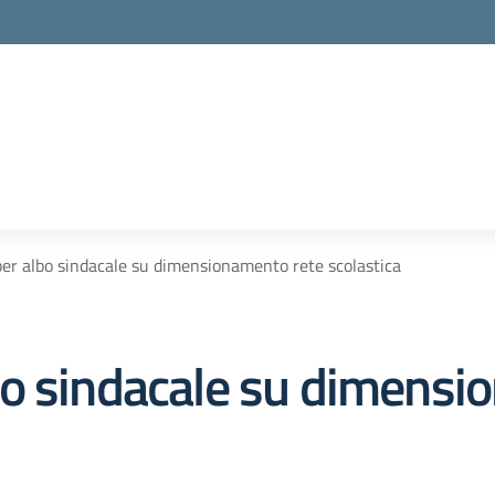
la scuola
er albo sindacale su dimensionamento rete scolastica
o sindacale su dimensi