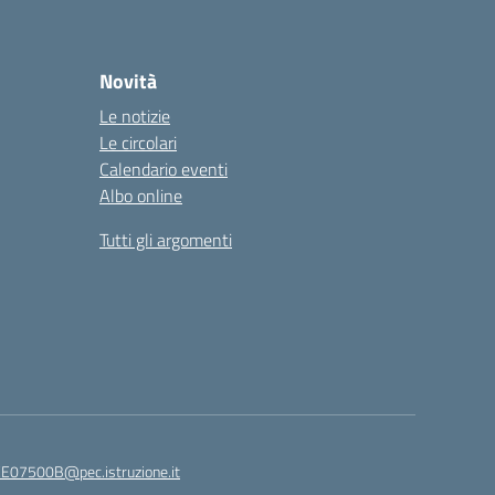
Novità
Le notizie
Le circolari
Calendario eventi
Albo online
Tutti gli argomenti
E07500B@pec.istruzione.it