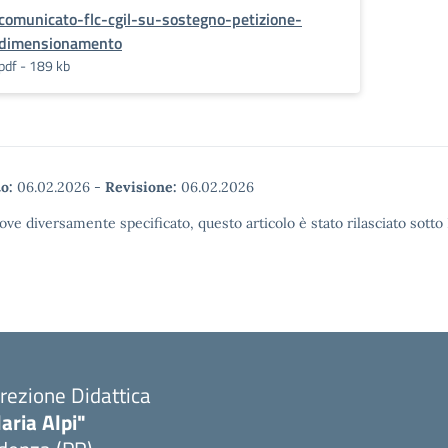
comunicato-flc-cgil-su-sostegno-petizione-
dimensionamento
pdf - 189 kb
o:
06.02.2026
-
Revisione:
06.02.2026
ove diversamente specificato, questo articolo è stato rilasciato sott
rezione Didattica
laria Alpi"