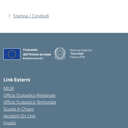
Stampa / Condividi
Direzione Didattica
"Ilaria Alpi"
Fidenza (PR)
— Visita la pagina iniziale della scuola
Link Esterni
MIUR
Ufficio Scolastico Regionale
Ufficio Scolastico Territoriale
Scuola in Chiaro
Iscrizioni On Line
Invalsi