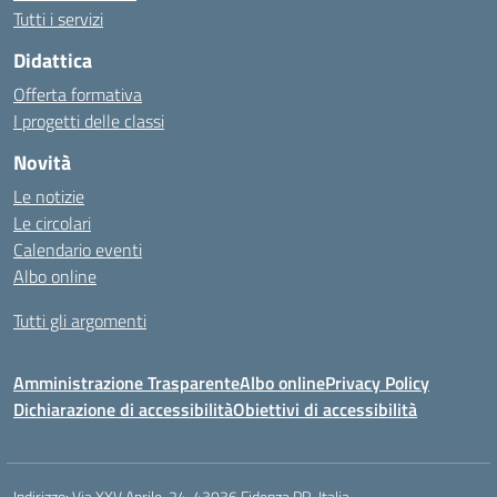
Tutti i servizi
Didattica
Offerta formativa
I progetti delle classi
Novità
Le notizie
Le circolari
Calendario eventi
Albo online
Tutti gli argomenti
Amministrazione Trasparente
Albo online
Privacy Policy
Dichiarazione di accessibilità
Obiettivi di accessibilità
Indirizzo:
Via XXV Aprile, 24, 43036 Fidenza PR, Italia