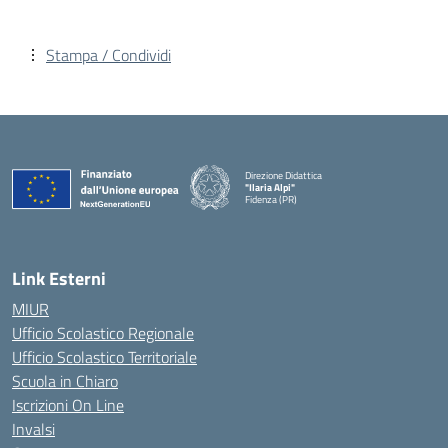
Stampa / Condividi
Direzione Didattica
"Ilaria Alpi"
Fidenza (PR)
— Visita la pagina iniziale della scuola
Link Esterni
MIUR
Ufficio Scolastico Regionale
Ufficio Scolastico Territoriale
Scuola in Chiaro
Iscrizioni On Line
Invalsi